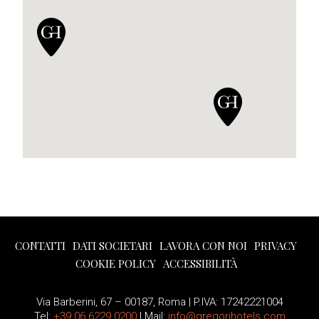
CONTATTI
DATI SOCIETARI
LAVORA CON NOI
PRIVACY
COOKIE POLICY
ACCESSIBILITÀ
Via Barberini, 67 – 00187, Roma | P.IVA: 17242221004
Tel:
+39 06 6229 0200
| Mail:
info@gregorihotels.com