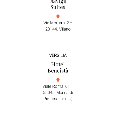
Navigli
Suites
Via Mortara, 2 –
20144, Milano
VERSILIA
Hotel
Bencistà
Viale Roma, 61 –
55045, Marina di
Pietrasanta (LU)