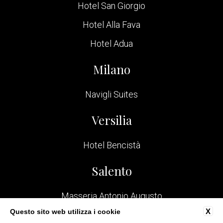
Hotel San Giorgio
Hotel Alla Fava
Hotel Adua
Milano
Navigli Suites
Versilia
Hotel Bencistà
Salento
Masseria Antonio Augusto
X
Questo sito web utilizza i cookie
Bologna