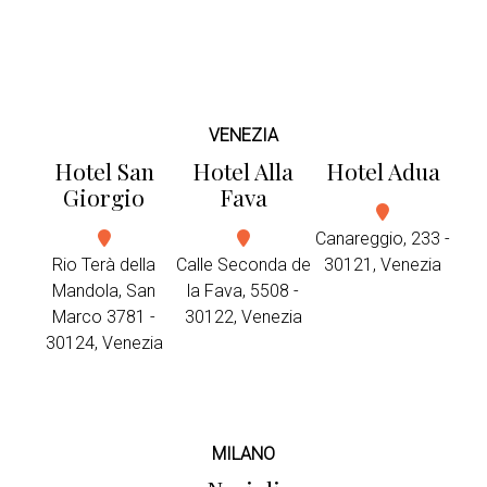
VENEZIA
Hotel San
Hotel Alla
Hotel Adua
Giorgio
Fava
Canareggio, 233 -
Rio Terà della
Calle Seconda de
30121, Venezia
Mandola, San
la Fava, 5508 -
Marco 3781 -
30122, Venezia
30124, Venezia
MILANO