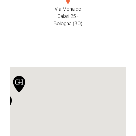
Via Monaldo
Calari 25 -
Bologna (BO)