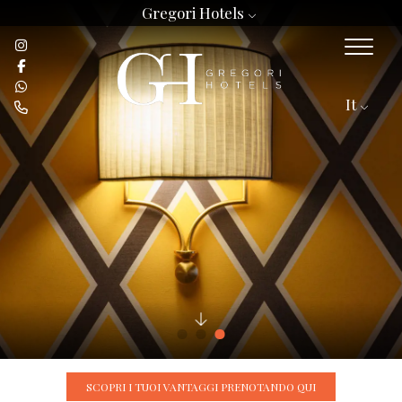
Gregori Hotels
It
SCOPRI I TUOI VANTAGGI PRENOTANDO QUI